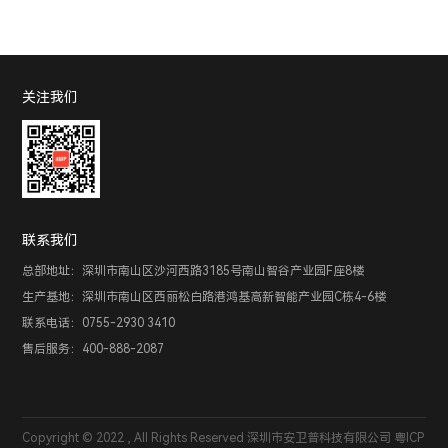
关注我们
联系我们
总部地址：深圳市南山区沙河西路3185号南山智谷产业园F座8楼
生产基地：深圳市南山区西丽松白路港鸿基高新智能产业园C栋4-6楼
联系电话：0755-2930 3410
售后服务：400-888-2087
Copyright © 2022 , All Rights Reserved 深圳市安卫普科技有限公司
粤ICP