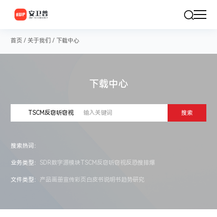
首页
/
关于我们
/
下载中心
下载中心
TSCM反窃听窃视
搜索
搜索热词：
业务类型：
SDR数字源模块
TSCM反窃听窃视
反恐搜排爆
文件类型：
产品画册
宣传彩页
白皮书
说明书
趋势研究