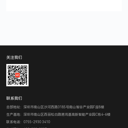
关注我们
联系我们
总部地址：深圳市南山区沙河西路3185号南山智谷产业园F座8楼
生产基地：深圳市南山区西丽松白路港鸿基高新智能产业园C栋4-6楼
联系电话：0755-2930 3410