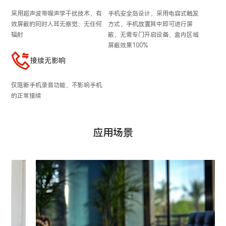
采用超声波带噪声学干扰技术，有
手机安全岛设计，采用电容式触发
效屏蔽的同时人耳无察觉；无任何
方式，手机放置其中即可进行屏
辐射
蔽，无需专门开启设备，盒内区域
屏蔽效果100%
接续无影响
仅阻断手机录音功能，不影响手机
的正常接续
应用场景