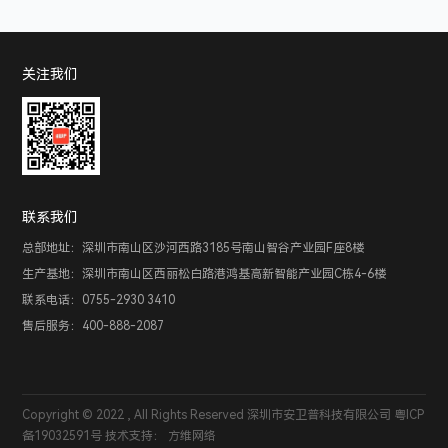
关注我们
联系我们
总部地址：深圳市南山区沙河西路3185号南山智谷产业园F座8楼
生产基地：深圳市南山区西丽松白路港鸿基高新智能产业园C栋4-6楼
联系电话：0755-2930 3410
售后服务：400-888-2087
Copyright © 2022 , All Rights Reserved 深圳市安卫普科技有限公司
粤ICP
备19032591号
技术支持：
方维网络