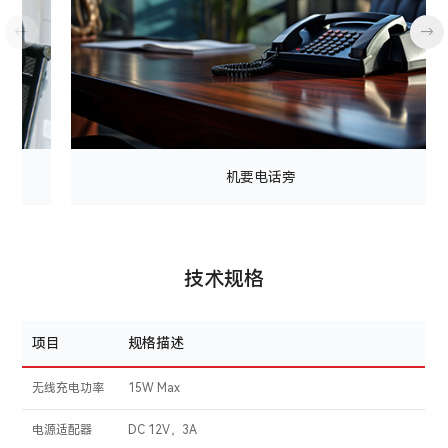
←
→
机要电话旁
技术规格
项目
规格描述
无线充电功率
15W Max
电源适配器
DC 12V，3A