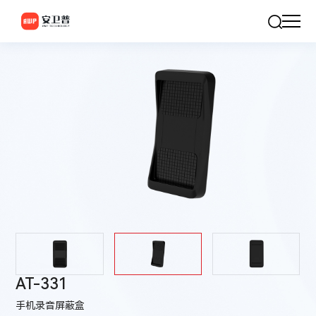
AT-331
手机录音屏蔽盒