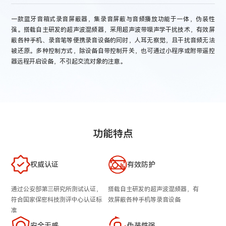
一款蓝牙音箱式录音屏蔽器，集录音屏蔽与音频播放功能于一体，伪装性
强。搭载自主研发的超声波混频器，采用超声波带噪声学干扰技术，有效屏
蔽各种手机、录音笔等便携录音设备的同时，人耳无察觉，且干扰音频无法
被还原。多种控制方式，除设备自带控制开关，也可通过小程序或附带遥控
器远程开启设备，不引起交流对象的注意。
功能特点
权威认证
有效防护
通过公安部第三研究所测试认证，
搭载自主研发的超声波混频器，有
符合国家保密科技测评中心认证标
效屏蔽各种手机等录音设备
准
安全无感
伪装性强