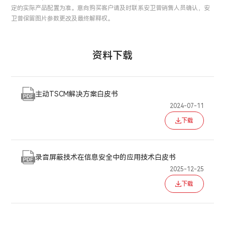
定的实际产品配置为准。意向购买客户请及时联系安卫普销售人员确认，安
卫普保留图片参数更改及最终解释权。
资料下载
主动TSCM解决方案白皮书
2024-07-11
下载
录音屏蔽技术在信息安全中的应用技术白皮书
2025-12-25
下载