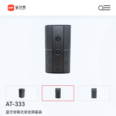
AT-333
蓝牙音箱式录音屏蔽器