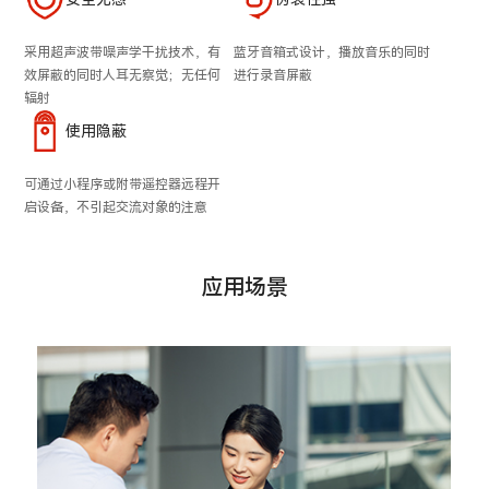
采用超声波带噪声学干扰技术，有
蓝牙音箱式设计，播放音乐的同时
效屏蔽的同时人耳无察觉；无任何
进行录音屏蔽
辐射
使用隐蔽
可通过小程序或附带遥控器远程开
启设备，不引起交流对象的注意
应用场景