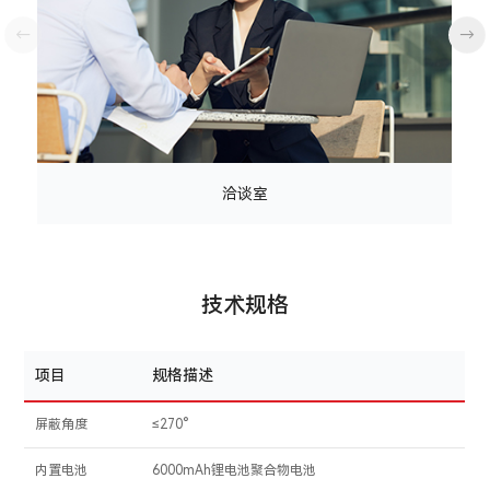
←
→
洽谈室
技术规格
项目
规格描述
屏蔽角度
≤270°
内置电池
6000mAh锂电池聚合物电池