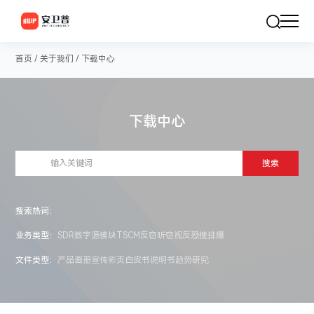
首页
/
关于我们
/
下载中心
下载中心
搜索
搜索热词：
业务类型：
SDR数字源模块
TSCM反窃听窃视
反恐搜排爆
文件类型：
产品画册
宣传彩页
白皮书
说明书
趋势研究