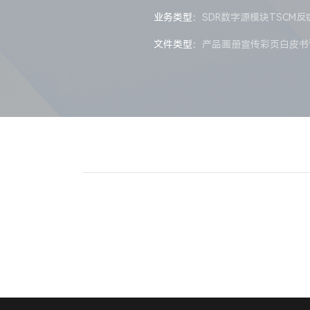
业务类型：
SDR数字源模块
TSCM
文件类型：
产品画册
宣传彩页
白皮书