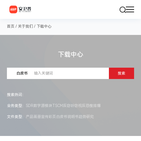
首页
/
关于我们
/
下载中心
下载中心
白皮书
搜索
搜索热词：
业务类型：
SDR数字源模块
TSCM反窃听窃视
反恐搜排爆
文件类型：
产品画册
宣传彩页
白皮书
说明书
趋势研究